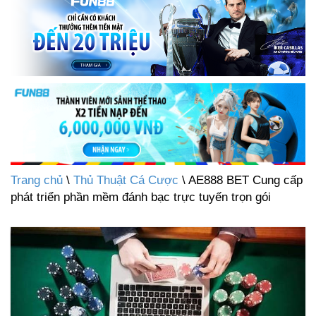
Trang chủ
\
Thủ Thuật Cá Cược
\ AE888 BET Cung cấp
phát triển phần mềm đánh bạc trực tuyến trọn gói