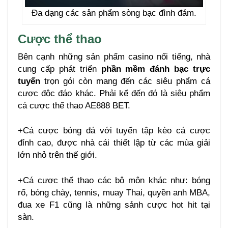
Đa dạng các sản phẩm sòng bạc đình đám.
Cược thể thao
Bên cạnh những sản phẩm casino nổi tiếng, nhà
cung cấp phát triển
phần mềm đánh bạc trực
tuyến
trọn gói còn mang đến các siêu phẩm cá
cược độc đáo khác. Phải kể đến đó là siêu phẩm
cá cược thể thao AE888 BET.
+Cá cược bóng đá với tuyển tập kèo cá cược
đỉnh cao, được nhà cái thiết lập từ các mùa giải
lớn nhỏ trên thế giới.
+Cá cược thể thao các bộ môn khác như: bóng
rổ, bóng chày, tennis, muay Thai, quyền anh MBA,
đua xe F1 cũng là những sảnh cược hot hit tại
sàn.