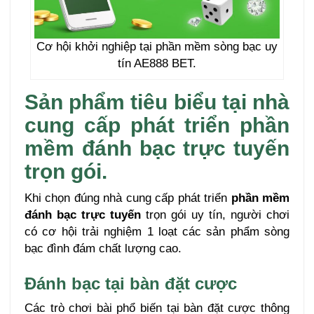
Cơ hội khởi nghiệp tại phần mềm sòng bạc uy
tín AE888 BET.
Sản phẩm tiêu biểu tại nhà
cung cấp phát triển phần
mềm đánh bạc trực tuyến
trọn gói.
Khi chọn đúng nhà cung cấp phát triển
phần mềm
đánh bạc trực tuyến
trọn gói uy tín, người chơi
có cơ hội trải nghiệm 1 loạt các sản phẩm sòng
bạc đình đám chất lượng cao.
Đánh bạc tại bàn đặt cược
Các trò chơi bài phổ biến tại bàn đặt cược thông