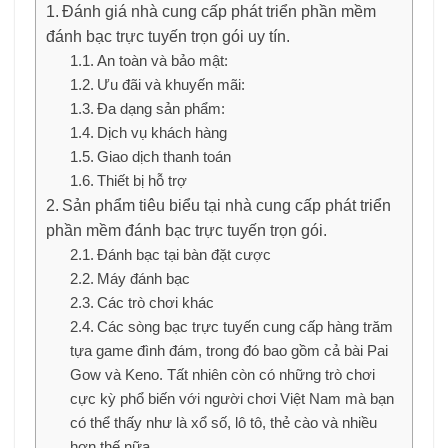
Đánh giá nhà cung cấp phát triển phần mềm
đánh bạc trực tuyến trọn gói uy tín.
An toàn và bảo mật:
Ưu đãi và khuyến mãi:
Đa dạng sản phẩm:
Dịch vụ khách hàng
Giao dịch thanh toán
Thiết bị hỗ trợ
Sản phẩm tiêu biểu tại nhà cung cấp phát triển
phần mềm đánh bạc trực tuyến trọn gói.
Đánh bạc tại bàn đặt cược
Máy đánh bạc
Các trò chơi khác
Các sòng bạc trực tuyến cung cấp hàng trăm
tựa game đình đám, trong đó bao gồm cả bài Pai
Gow và Keno. Tất nhiên còn có những trò chơi
cực kỳ phổ biến với người chơi Việt Nam mà bạn
có thể thấy như là xổ số, lô tô, thẻ cào và nhiều
hơn thế nữa.