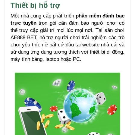
Thiết bị hỗ trợ
Một nhà cung cấp phát triển
phần mềm đánh bạc
trực tuyến
trọn gói cần đảm bảo người chơi có
thể truy cập giải trí mọi lúc mọi nơi. Tại sân chơi
AE888 BET, hỗ trợ người chơi trải nghiệm các trò
chơi yêu thích ở bất cứ đâu tại website nhà cái và
sử dụng ứng dụng tương thích với thiết bị di động,
máy tính bảng, laptop hoặc PC.