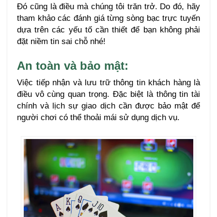
Đó cũng là điều mà chúng tôi trăn trở. Do đó, hãy
tham khảo các đánh giá từng sòng bạc trực tuyến
dựa trên các yếu tố cần thiết để bạn không phải
đặt niềm tin sai chỗ nhé!
An toàn và bảo mật:
Việc tiếp nhận và lưu trữ thông tin khách hàng là
điều vô cùng quan trọng. Đặc biệt là thông tin tài
chính và lịch sự giao dịch cần được bảo mật để
người chơi có thể thoải mái sử dụng dịch vụ.