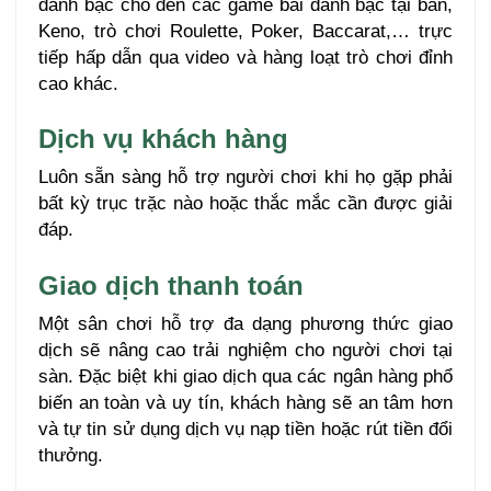
đánh bạc cho đến các game bài đánh bạc tại bàn,
Keno, trò chơi Roulette, Poker, Baccarat,… trực
tiếp hấp dẫn qua video và hàng loạt trò chơi đỉnh
cao khác.
Dịch vụ khách hàng
Luôn sẵn sàng hỗ trợ người chơi khi họ gặp phải
bất kỳ trục trặc nào hoặc thắc mắc cần được giải
đáp.
Giao dịch thanh toán
Một sân chơi hỗ trợ đa dạng phương thức giao
dịch sẽ nâng cao trải nghiệm cho người chơi tại
sàn. Đặc biệt khi giao dịch qua các ngân hàng phổ
biến an toàn và uy tín, khách hàng sẽ an tâm hơn
và tự tin sử dụng dịch vụ nạp tiền hoặc rút tiền đổi
thưởng.