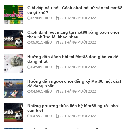
Giải đáp câu hỏi: Cách chơi bài tứ sắc tại mot88
có gì khó?
05:03:CHIỀU
22 THÁNG MƯỜI 2022
Cách đánh vét máng tại mot88 bằng cách chơi
theo những lối khác nhau
05:01:CHIỀU
22 THÁNG MƯỜI 2022
Hướng dẫn đánh bài tại Mot88 đơn giản và dễ
dàng nhất
04:58:CHIỀU
22 THÁNG MƯỜI 2022
Hướng dẫn người chơi đăng ký Mot88 một cách
dễ dàng nhất
04:56:CHIỀU
22 THÁNG MƯỜI 2022
Những phương thức liên hệ Mot88 người chơi
cần biết
04:55:CHIỀU
22 THÁNG MƯỜI 2022