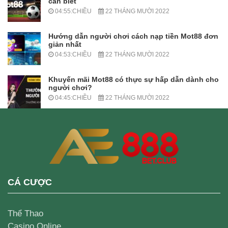
cần biết
04:55:CHIỀU
22 THÁNG MƯỜI 2022
Hướng dẫn người chơi cách nạp tiền Mot88 đơn
giản nhất
04:53:CHIỀU
22 THÁNG MƯỜI 2022
Khuyến mãi Mot88 có thực sự hấp dẫn dành cho
người chơi?
04:45:CHIỀU
22 THÁNG MƯỜI 2022
CÁ CƯỢC
Thể Thao
Casino Ọnline