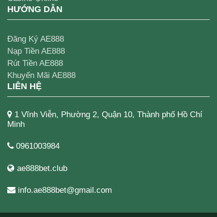
HƯỚNG DẪN
Đăng Ký AE888
Nạp Tiền AE888
Rút Tiền AE888
Khuyến Mãi AE888
LIÊN HỆ
1 Vĩnh Viễn, Phường 2, Quận 10, Thành phố Hồ Chí
Minh
0961003984
ae888bet.club
info.ae888bet@gmail.com