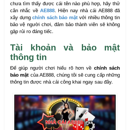
chưa tìm thấy được cái tên nào phù hợp, hãy thử
cân nhắc về
AE888
. Hiện nay nhà cái AE888 đã
xây dựng
chính sách bảo mật
với nhiều thông tin
bảo vệ người chơi, đảm bảo thành viên sẽ không
gặp rủi ro đáng tiếc.
Tài khoản và bảo mật
thông tin
Để giúp người chơi hiểu rõ hơn về
chính sách
bảo mật
của AE888, chúng tôi sẽ cung cấp những
thông tin được nhà cái công khai ngay sau đây.