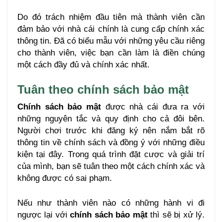
Do đó trách nhiệm đầu tiên mà thành viên cần
đảm bảo với nhà cái chính là cung cấp chính xác
thông tin. Đã có biểu mẫu với những yêu cầu riêng
cho thành viên, việc bạn cần làm là điền chúng
một cách đầy đủ và chính xác nhất.
Tuân theo chính sách bảo mật
Chính sách bảo mật
được nhà cái đưa ra với
những nguyên tắc và quy định cho cả đôi bên.
Người chơi trước khi đăng ký nên nắm bắt rõ
thông tin về chính sách và đồng ý với những điều
kiện tại đây. Trong quá trình đặt cược và giải trí
của mình, bạn sẽ tuân theo một cách chính xác và
không được có sai phạm.
Nếu như thành viên nào có những hành vi đi
ngược lại với
chính sách bảo mật
thì sẽ bị xử lý.