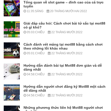
Tổng quan về slot game – đỉnh cao của cá trực
tuyến
11:35:SÁNG
20 THÁNG MƯỜI HAI 2022
Giải đáp câu hỏi: Cách chơi bài tứ sắc tại mot88
có gì khó?
05:03:CHIỀU
22 THÁNG MƯỜI 2022
Cách đánh vét máng tại mot88 bằng cách chơi
theo những lối khác nhau
05:01:CHIỀU
22 THÁNG MƯỜI 2022
Hướng dẫn đánh bài tại Mot88 đơn giản và dễ
dàng nhất
04:58:CHIỀU
22 THÁNG MƯỜI 2022
Hướng dẫn người chơi đăng ký Mot88 một cách
dễ dàng nhất
04:56:CHIỀU
22 THÁNG MƯỜI 2022
Những phương thức liên hệ Mot88 người chơi