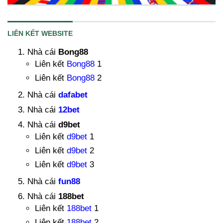
LIÊN KẾT WEBSITE
Nhà cái
Bong88
Liên kết
Bong88
1
Liên kết
Bong88
2
Nhà cái
dafabet
Nhà cái
12bet
Nhà cái
d9bet
Liên kết
d9bet
1
Liên kết
d9bet
2
Liên kết
d9bet
3
Nhà cái
fun88
Nhà cái
188bet
Liên kết
188bet
1
Liên kết
188bet
2