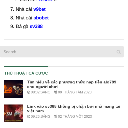
Nhà cái
v9bet
Nhà cái
sbobet
Đá gà
sv388
THỦ THUẬT CÁ CƯỢC
Tìm hiểu về các phương thức nạp tiền alo789
cho người chơi
08:02:SÁNG
09 THÁNG TÁM 2023
Link vào sv388 không bị chặn bởi nhà mạng tại
việt nam
09:26:SÁNG
02 THÁNG MỘT 2023