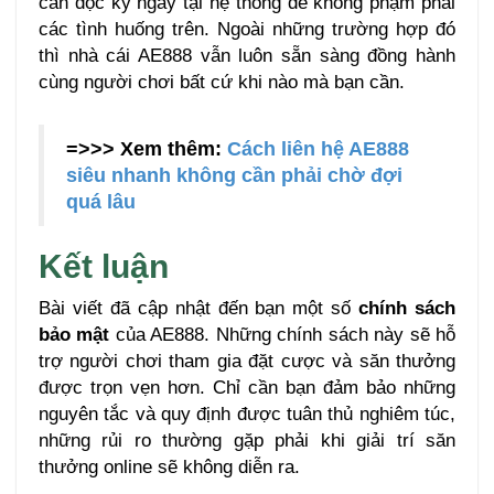
cần đọc kỹ ngay tại hệ thống để không phạm phải
các tình huống trên. Ngoài những trường hợp đó
thì nhà cái AE888 vẫn luôn sẵn sàng đồng hành
cùng người chơi bất cứ khi nào mà bạn cần.
=>>> Xem thêm:
Cách liên hệ AE888
siêu nhanh không cần phải chờ đợi
quá lâu
Kết luận
Bài viết đã cập nhật đến bạn một số
chính sách
bảo mật
của AE888. Những chính sách này sẽ hỗ
trợ người chơi tham gia đặt cược và săn thưởng
được trọn vẹn hơn. Chỉ cần bạn đảm bảo những
nguyên tắc và quy định được tuân thủ nghiêm túc,
những rủi ro thường gặp phải khi giải trí săn
thưởng online sẽ không diễn ra.