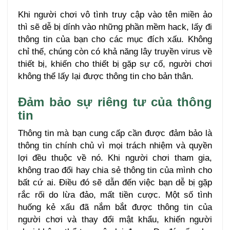
Khi người chơi vô tình truy cập vào tên miền ảo
thì sẽ dễ bị dính vào những phần mềm hack, lấy đi
thông tin của bạn cho các mục đích xấu. Không
chỉ thế, chúng còn có khả năng lây truyền virus về
thiết bị, khiến cho thiết bị gặp sự cố, người chơi
không thể lấy lại được thông tin cho bản thân.
Đảm bảo sự riêng tư của thông
tin
Thông tin mà bạn cung cấp cần được đảm bảo là
thông tin chính chủ vì mọi trách nhiệm và quyền
lợi đều thuộc về nó. Khi người chơi tham gia,
không trao đổi hay chia sẻ thông tin của mình cho
bất cứ ai. Điều đó sẽ dẫn đến việc bạn dễ bị gặp
rắc rối do lừa đảo, mất tiền cược. Một số tình
huống kẻ xấu đã nắm bắt được thông tin của
người chơi và thay đổi mật khẩu, khiến người