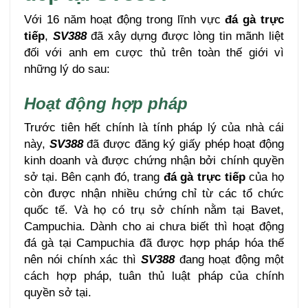
Với 16 năm hoạt động trong lĩnh vực
đá gà trực
tiếp
,
SV388
đã xây dựng được lòng tin mãnh liệt
đối với anh em cược thủ trên toàn thế giới vì
những lý do sau:
Hoạt động hợp pháp
Trước tiên hết chính là tính pháp lý của nhà cái
này,
SV388
đã được đăng ký giấy phép hoạt động
kinh doanh và được chứng nhận bởi chính quyền
sở tại. Bên cạnh đó, trang
đá gà trực tiếp
của họ
còn được nhận nhiều chứng chỉ từ các tổ chức
quốc tế. Và họ có trụ sở chính nằm tại Bavet,
Campuchia. Dành cho ai chưa biết thì hoạt động
đá gà tại Campuchia đã được hợp pháp hóa thế
nên nói chính xác thì
SV388
đang hoạt động một
cách hợp pháp, tuân thủ luật pháp của chính
quyền sở tại.