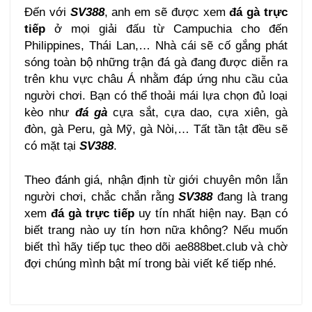
Đến với
SV388
, anh em sẽ được xem
đá gà trực
tiếp
ở mọi giải đấu từ Campuchia cho đến
Philippines, Thái Lan,… Nhà cái sẽ cố gắng phát
sóng toàn bộ những trận đá gà đang được diễn ra
trên khu vực châu Á nhằm đáp ứng nhu cầu của
người chơi. Bạn có thể thoải mái lựa chọn đủ loại
kèo như
đá gà
cựa sắt, cựa dao, cựa xiên, gà
đòn, gà Peru, gà Mỹ, gà Nòi,… Tất tần tật đều sẽ
có mặt tại
SV388
.
Theo đánh giá, nhận định từ giới chuyên môn lẫn
người chơi, chắc chắn rằng
SV388
đang là trang
xem
đá gà trực tiếp
uy tín nhất hiện nay. Bạn có
biết trang nào uy tín hơn nữa không? Nếu muốn
biết thì hãy tiếp tục theo dõi ae888bet.club và chờ
đợi chúng mình bật mí trong bài viết kế tiếp nhé.