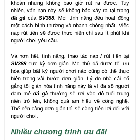
khoản nhưng không bao giờ rút ra được. Tuy
nhiên, vấn nạn này sẽ không bảo xảy ra tại trang
đá gà
của
SV388
. Mọi tính năng đều hoạt động
một cách bình thường và nhanh chóng nhất. Việc
nạp rút tiền sẽ được thực hiện chỉ sau ít phút khi
người chơi yêu cầu.
Và hơn hết, tính năng, thao tác nạp / rút tiền tại
SV388
cực kỳ đơn giản. Mọi thứ đã được tối ưu
hóa giúp bất kỳ người chơi nào cũng có thể thực
hiện trong vài bước đơn giản. Lý do nhà cái cố
gắng tối giản hóa tính năng này là vì đa số người
đam mê
đá gà
thường sẽ rơi vào độ tuổi trung
niên trở lên, không quá am hiểu về công nghệ.
Thế nên càng đơn giản thì sẽ càng tiện lợi đối với
người chơi.
Nhiều chương trình ưu đãi