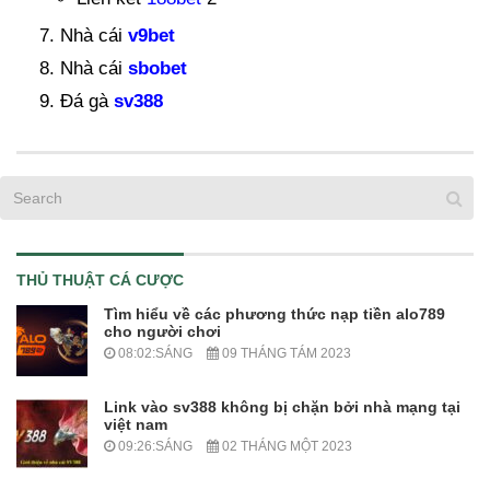
Nhà cái
v9bet
Nhà cái
sbobet
Đá gà
sv388
THỦ THUẬT CÁ CƯỢC
Tìm hiểu về các phương thức nạp tiền alo789
cho người chơi
08:02:SÁNG
09 THÁNG TÁM 2023
Link vào sv388 không bị chặn bởi nhà mạng tại
việt nam
09:26:SÁNG
02 THÁNG MỘT 2023