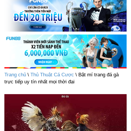
Trang chủ
\
Thủ Thuật Cá Cược
\ Bật mí trang đá gà
trực tiếp uy tín nhất mọi thời đại