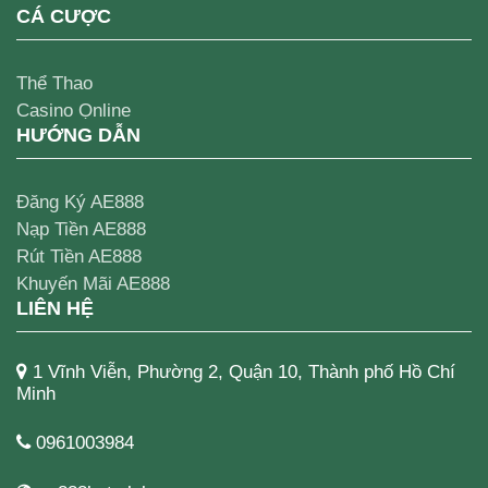
CÁ CƯỢC
Thể Thao
Casino Ọnline
HƯỚNG DẪN
Đăng Ký AE888
Nạp Tiền AE888
Rút Tiền AE888
Khuyến Mãi AE888
LIÊN HỆ
1 Vĩnh Viễn, Phường 2, Quận 10, Thành phố Hồ Chí
Minh
0961003984