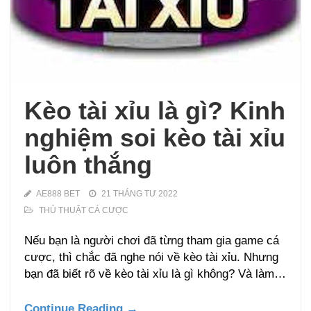
Kèo tài xỉu là gì? Kinh
nghiệm soi kèo tài xỉu
luôn thắng
AE888 BET
21 THÁNG TƯ 2022
THỦ THUẬT CÁ CƯỢC
Nếu bạn là người chơi đã từng tham gia game cá
cược, thì chắc đã nghe nói về kèo tài xỉu. Nhưng
bạn đã biết rõ về kèo tài xỉu là gì không? Và làm…
Continue Reading →