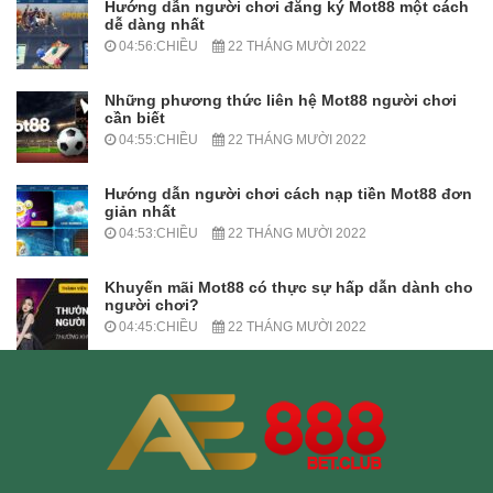
Hướng dẫn người chơi đăng ký Mot88 một cách
dễ dàng nhất
04:56:CHIỀU
22 THÁNG MƯỜI 2022
Những phương thức liên hệ Mot88 người chơi
cần biết
04:55:CHIỀU
22 THÁNG MƯỜI 2022
Hướng dẫn người chơi cách nạp tiền Mot88 đơn
giản nhất
04:53:CHIỀU
22 THÁNG MƯỜI 2022
Khuyến mãi Mot88 có thực sự hấp dẫn dành cho
người chơi?
04:45:CHIỀU
22 THÁNG MƯỜI 2022